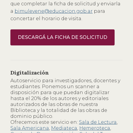
que completar la ficha de solicitud y enviarla
a
bimulevene@educacion.gob.ar
para
concertar el horario de visita.
DESCARGÁ LA FICHA DE SOLICITUD
Digitalización
Autoservicio para investigadores, docentes y
estudiantes. Ponemos un scanner a
disposición para que puedan digitalizar
hasta el 20% de los autores y editoriales
autorizados de las obras de nuestra
Biblioteca y la totalidad de las obras de
dominio público.
Ofrecemos este servicio en:
Sala de Lectura
,
Sala Americana
,
Mediateca
,
Hemeroteca
,