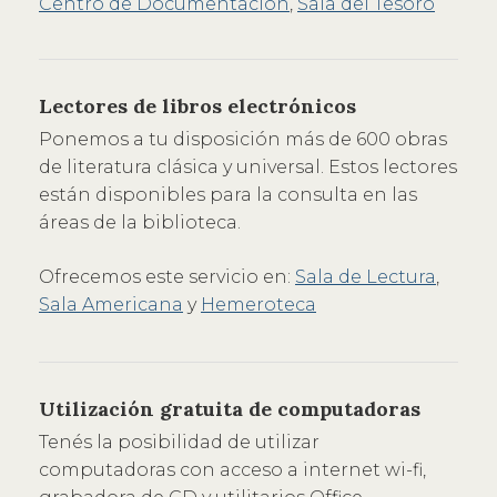
Centro de Documentación
,
Sala del Tesoro
Lectores de libros electrónicos
Ponemos a tu disposición más de 600 obras
de literatura clásica y universal. Estos lectores
están disponibles para la consulta en las
áreas de la biblioteca.
Ofrecemos este servicio en:
Sala de Lectura
,
Sala Americana
y
Hemeroteca
Utilización gratuita de computadoras
Tenés la posibilidad de utilizar
computadoras con acceso a internet wi-fi,