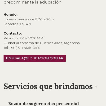
predominante la educación.
Horario:
Lunes a viernes de 8:30 a 20 h
Sábados 9 a 14 h
Contacto:
Pizzurno 953 (C1020ACA),
Ciudad Autónoma de Buenos Aires, Argentina
Tel. (+54) 011 4129-1286
BNMSALA@EDUCACION.GOB.AR
Servicios que brindamos
Buzón de sugerencias presencial