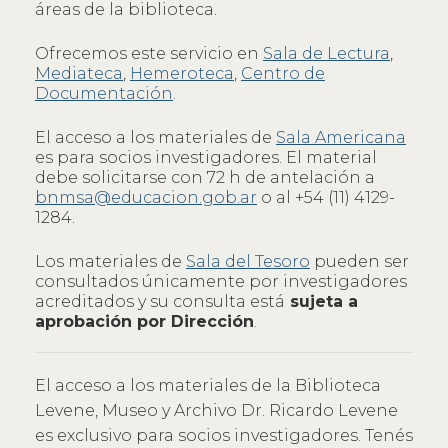
áreas de la biblioteca.
Ofrecemos este servicio en
Sala de Lectura
,
Mediateca
,
Hemeroteca
,
Centro de
Documentación
.
El acceso a los materiales de
Sala Americana
es para socios investigadores. El material
debe solicitarse con 72 h de antelación a
bnmsa@educacion.gob.ar
o al +54 (11) 4129-
1284.
Los materiales de
Sala del Tesoro
pueden ser
consultados únicamente por investigadores
acreditados y su consulta está
sujeta a
aprobación por Dirección
.
El acceso a los materiales de la Biblioteca
Levene, Museo y Archivo Dr. Ricardo Levene
es exclusivo para socios investigadores. Tenés