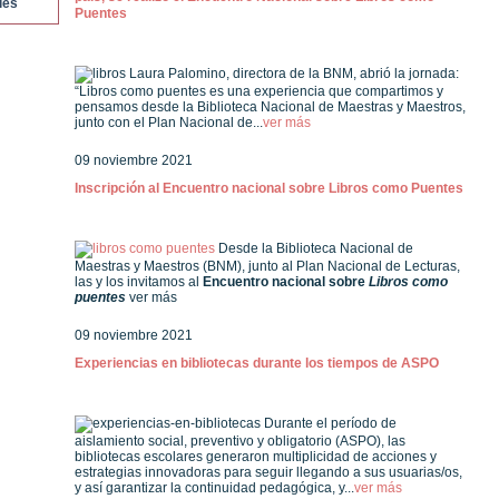
les
Puentes
Laura Palomino, directora de la BNM, abrió la jornada:
“Libros como puentes es una experiencia que compartimos y
pensamos desde la Biblioteca Nacional de Maestras y Maestros,
junto con el Plan Nacional de...
ver más
09 noviembre 2021
Inscripción al Encuentro nacional sobre Libros como Puentes
Desde la Biblioteca Nacional de
Maestras y Maestros (BNM), junto al Plan Nacional de Lecturas,
las y los invitamos al
Encuentro nacional sobre
Libros como
puentes
ver más
09 noviembre 2021
Experiencias en bibliotecas durante los tiempos de ASPO
Durante el período de
aislamiento social, preventivo y obligatorio (ASPO), las
bibliotecas escolares generaron multiplicidad de acciones y
estrategias innovadoras para seguir llegando a sus usuarias/os,
y así garantizar la continuidad pedagógica, y...
ver más