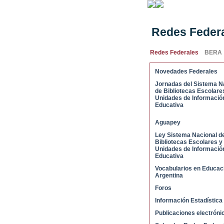
Redes Feder
Redes Federales
BERA
Novedades Federales
Jornadas del Sistema N
de Bibliotecas Escolare
Unidades de Informació
Educativa
Aguapey
Ley Sistema Nacional d
Bibliotecas Escolares y
Unidades de Informació
Educativa
Vocabularios en Educac
Argentina
Foros
Información Estadística
Publicaciones electróni