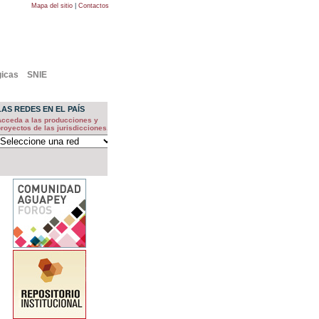
Mapa del sitio
|
Contactos
gicas
SNIE
LAS REDES EN EL PAÍS
Acceda a las producciones y
royectos de las jurisdicciones.