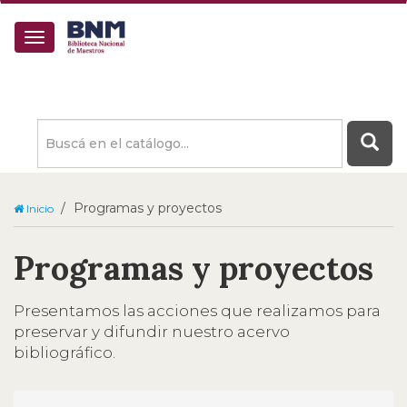
Buscá
en
el
catálogo
Programas y proyectos
Inicio
Programas y proyectos
Presentamos las acciones que realizamos para
preservar y difundir nuestro acervo
bibliográfico.