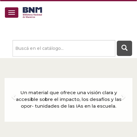
Buscá
en
el
catálogo
Anterior
Sigu
Un material que ofrece una visión clara y
accesible sobre el impacto, los desafíos y las
opor- tunidades de las IAs en la escuela.