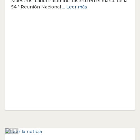
Maestros, Laura Palomino, disertó en el marco de la
54.ª Reunión Nacional
... Leer más
21 JUL