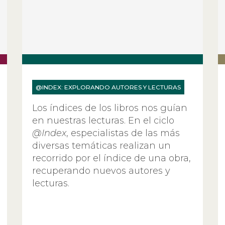
@INDEX: EXPLORANDO AUTORES Y LECTURAS
Los índices de los libros nos guían
en nuestras lecturas. En el ciclo
@Index
, especialistas de las más
diversas temáticas realizan un
recorrido por el índice de una obra,
recuperando nuevos autores y
lecturas.