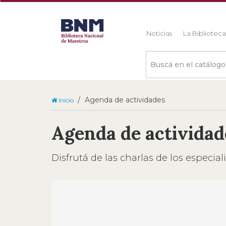
Noticias
La Bibliotec
Buscá
en
el
catálogo
Agenda de actividades
Inicio
Agenda de actividad
Disfrutá de las charlas de los especia