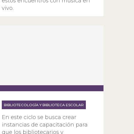
estos encuentros con música en
vivo.
BIBLIOTECOLOGÍA Y BIBLIOTECA ESCOLAR
En este ciclo se busca crear
instancias de capacitación para
que los bibliotecarios y