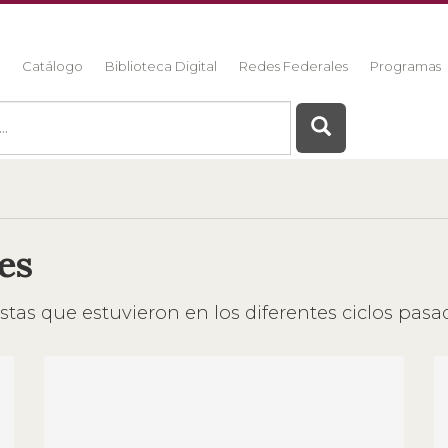
a
Catálogo
Biblioteca Digital
Redes Federales
Programas
es
listas que estuvieron en los diferentes ciclos pas