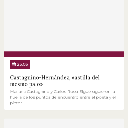
23.05
Castagnino-Hernández, «astilla del
mesmo palo»
Mariana Castagnino y Carlos Rossi Elgue siguieron la
huella de los puntos de encuentro entre el poeta y el
pintor.