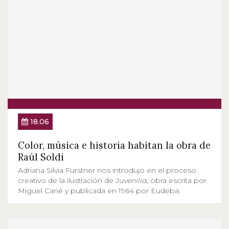
18.06
Color, música e historia habitan la obra de
Raúl Soldi
Adriana Silvia Furstner nos introdujo en el proceso
creativo de la ilustración de
Juvenilia
, obra escrita por
Miguel Cané y publicada en 1964 por Eudeba.