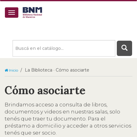
Buscá
en
el
catálogo
La Biblioteca · Cómo asociarte
Inicio
Cómo asociarte
Brindamos acceso a consulta de libros,
documentos y videos en nuestras salas, solo
tenés que traer tu documento. Para el
préstamo a domicilio y acceder a otros servicios
tenés que ser socio.