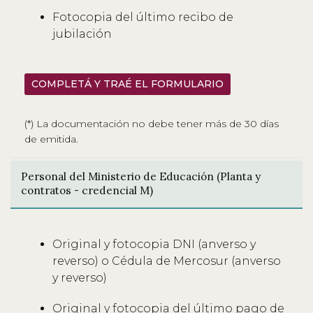
Fotocopia del último recibo de
jubilación
COMPLETÁ Y TRAÉ EL FORMULARIO
(*) La documentación no debe tener más de 30 días
de emitida.
Personal del Ministerio de Educación (Planta y
contratos - credencial M)
Original y fotocopia DNI (anverso y
reverso) o Cédula de Mercosur (anverso
y reverso)
Original y fotocopia del último pago de