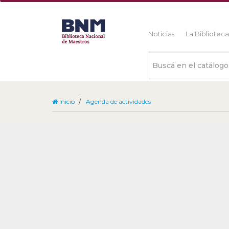
Noticias
La Bibliotec
Buscá
en
el
catálogo
Inicio
Agenda de actividades