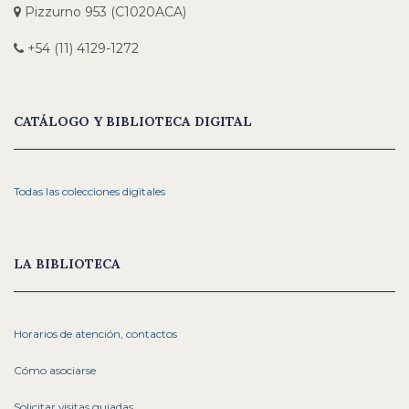
Pizzurno 953 (C1020ACA)
+54 (11) 4129-1272
CATÁLOGO Y BIBLIOTECA DIGITAL
Todas las colecciones digitales
LA BIBLIOTECA
Horarios de atención, contactos
Cómo asociarse
Solicitar visitas guiadas