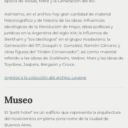
época de Rosas, Mitre y la Generación del 80.
Asimismo, en el archivo hay gran cantidad de material
historiográfico y de historia de las ideas: influencias
ideológicas de la Revolución de Mayo; ideas políticas y
jurídicas en la Argentina del siglo XIX; la influencia de
Bentham y “los ideólogos” en el grupo rivadaviano; la
Generación del 37; Joaquín V. González; Ramón Cárcano y
otras figuras del “Orden Conservador”; así como material
referido a las obras de Durkheim, Weber, Marx y las ideas de
Toynbee, Jaspers, Bergson y Croce.
Ingresá a la colección del archivo Levene
Museo
El "petit hotel" es un edificio que representa la arquitectura
del novecientos en plena zona norte de la ciudad de
Buenos Aires.