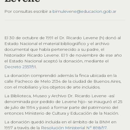
Por consultas escribir a
bimulevene@educacion.gob.ar
El 30 de octubre de 1991 el Dr. Ricardo Levene (h) donó al
Estado Nacional el material bibliográfico y el archivo
documental que había pertenecido a su padre, el
historiador Ricardo Levene. El 9 de noviembre de ese año
el Estado Nacional aceptó la donación, mediante el
Decreto 2357/91
.
La donación comprendió además la finca ubicada en la
calle Pacheco de Melo 2134 de la ciudad de Buenos Aires,
con el mobiliario y los objetos de arte incluidos.
La Biblioteca, Museo y Archivo Dr. Ricardo Levene -así
denominada por pedido de Levene hijo- se inauguró el 25
de julio de 1994 y pasó a formar parte del patrimonio del
entonces Ministerio de Cultura y Educación de la Nación.
La donación quedó incluida en el ámbito de la BNM en
1997 a través de la
Resolución Ministerial N° 898/97
.