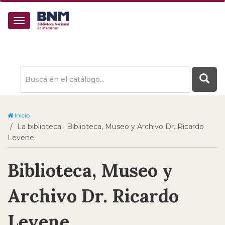
Buscá
en
el
catálogo
Inicio
La biblioteca · Biblioteca, Museo y Archivo Dr. Ricardo
Levene
Biblioteca, Museo y
Archivo Dr. Ricardo
Levene