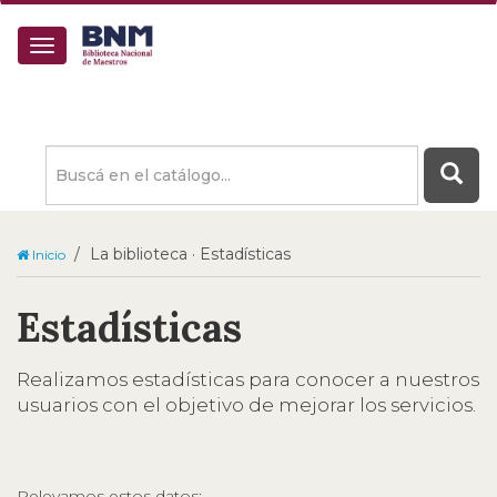
Buscá
en
el
catálogo
La biblioteca · Estadísticas
Inicio
Estadísticas
Realizamos estadísticas para conocer a nuestros
usuarios con el objetivo de mejorar los servicios.
Relevamos estos datos: